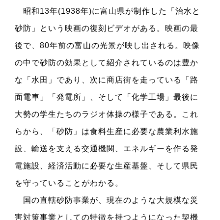
昭和13年(1938年)に富山県が制作した「治水と
砂防」という映画の復刻ビデオがある。映画の最
後で、80年前の富山の光景が映し出される。映像
の中で砂防の効果として紹介されているのは豊か
な「水田」であり、次に商店街を走っている「路
面電車」「発電所」、そして「化学工場」最後に
大勢の学生たちのラジオ体操の様子である。これ
らから、「砂防」は食料生産に必要な農業利水施
設、輸送を支える交通機関、エネルギーを作る発
電施設、経済活動に必要な生産基盤、そして県民
を守っていることがわかる。
国の直轄砂防事業が、現在のような大規模な災
害対策事業としての特徴を持つようになった契機