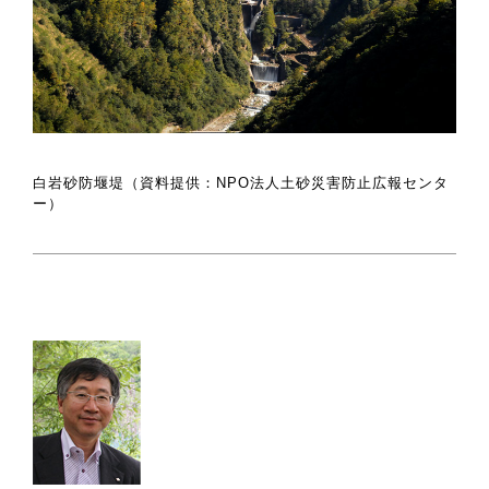
白岩砂防堰堤（資料提供：NPO法人土砂災害防止広報センタ
ー）