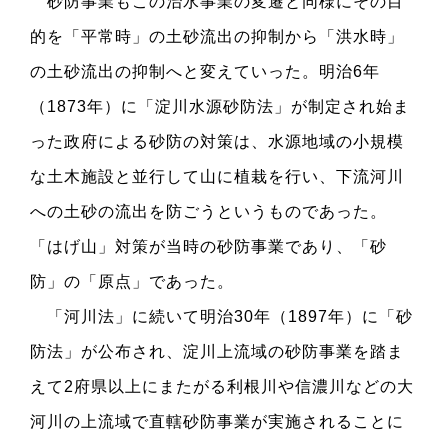
砂防事業もこの治水事業の変遷と同様にその目
的を「平常時」の土砂流出の抑制から「洪水時」
の土砂流出の抑制へと変えていった。明治6年
（1873年）に「淀川水源砂防法」が制定され始ま
った政府による砂防の対策は、水源地域の小規模
な土木施設と並行して山に植栽を行い、下流河川
への土砂の流出を防ごうというものであった。
「はげ山」対策が当時の砂防事業であり、「砂
防」の「原点」であった。
「河川法」に続いて明治30年（1897年）に「砂
防法」が公布され、淀川上流域の砂防事業を踏ま
えて2府県以上にまたがる利根川や信濃川などの大
河川の上流域で直轄砂防事業が実施されることに