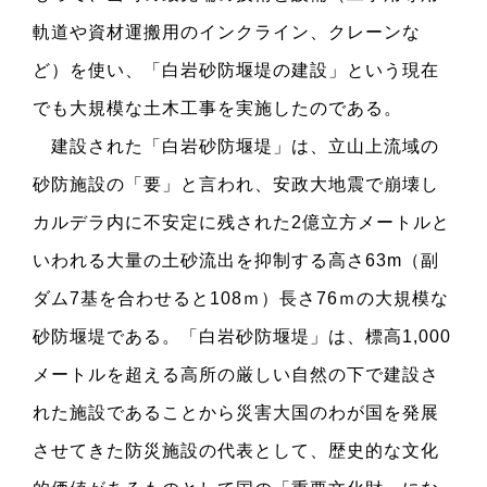
軌道や資材運搬用のインクライン、クレーンな
ど）を使い、「白岩砂防堰堤の建設」という現在
でも大規模な土木工事を実施したのである。
建設された「白岩砂防堰堤」は、立山上流域の
砂防施設の「要」と言われ、安政大地震で崩壊し
カルデラ内に不安定に残された2億立方メートルと
いわれる大量の土砂流出を抑制する高さ63m（副
ダム7基を合わせると108ｍ）長さ76ｍの大規模な
砂防堰堤である。「白岩砂防堰堤」は、標高1,000
メートルを超える高所の厳しい自然の下で建設さ
れた施設であることから災害大国のわが国を発展
させてきた防災施設の代表として、歴史的な文化