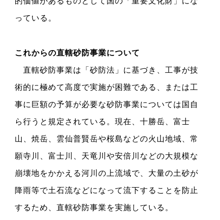
的価値があるものとして国の「重要文化財」にな
っている。
これからの直轄砂防事業について
直轄砂防事業は「砂防法」に基づき、工事が技
術的に極めて高度で実施が困難である、または工
事に巨額の予算が必要な砂防事業については国自
ら行うと規定されている。現在、十勝岳、富士
山、焼岳、雲仙普賢岳や桜島などの火山地域、常
願寺川、富士川、天竜川や安倍川などの大規模な
崩壊地をかかえる河川の上流域で、大量の土砂が
降雨等で土石流などになって流下することを防止
するため、直轄砂防事業を実施している。