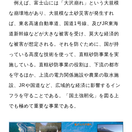
例えば、富士山には「大沢崩れ」という大規模
な崩壊地があり、大規模な土砂災害が発生すれ
ば、東名高速自動車道、国道1号線、及びJR東海
道新幹線などが大きな被害を受け、莫大な経済的
な被害が想定される。それを防ぐために、国が持
っている高度な技術を使って、直轄砂防事業を実
施している。直轄砂防事業の役割は、下流の都市
を守るほか、上流の電力関係施設や農業の取水施
設、JRや国道など、広域的な経済に影響するイン
フラを守ることである。「国土強靭化」を図る上
でも極めて重要な事業である。