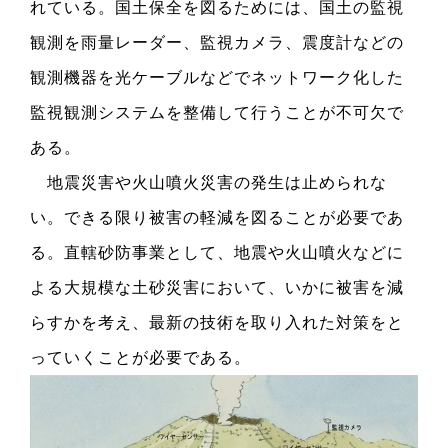
れている。国土保全を図るためには、国土の監視
観測を雨量レーダー、監視カメラ、震度計などの
観測機器を光ケーブルなどでネットワーク化した
監視観測システムを整備して行うことが不可欠で
ある。
地震災害や火山噴火災害の発生は止められな
い。できる限り被害の軽減を図ることが必要であ
る。直轄砂防事業として、地震や火山噴火などに
よる大規模な土砂災害において、いかに被害を減
らすかを考え、最新の技術を取り入れた対策をと
っていくことが必要である。