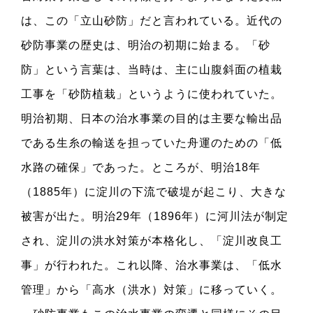
は、この「立山砂防」だと言われている。近代の
砂防事業の歴史は、明治の初期に始まる。「砂
防」という言葉は、当時は、主に山腹斜面の植栽
工事を「砂防植栽」というように使われていた。
明治初期、日本の治水事業の目的は主要な輸出品
である生糸の輸送を担っていた舟運のための「低
水路の確保」であった。ところが、明治18年
（1885年）に淀川の下流で破堤が起こり、大きな
被害が出た。明治29年（1896年）に河川法が制定
され、淀川の洪水対策が本格化し、「淀川改良工
事」が行われた。これ以降、治水事業は、「低水
管理」から「高水（洪水）対策」に移っていく。