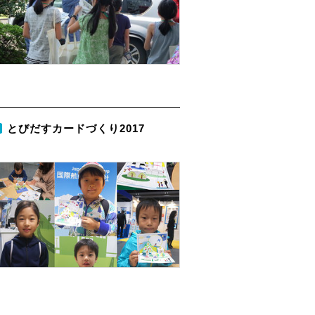
とびだすカードづくり2017