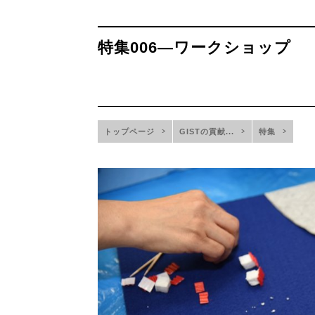
特集006—ワークショップ
トップページ
GISTの貢献...
特集