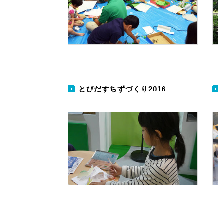
とびだすちずづくり2016