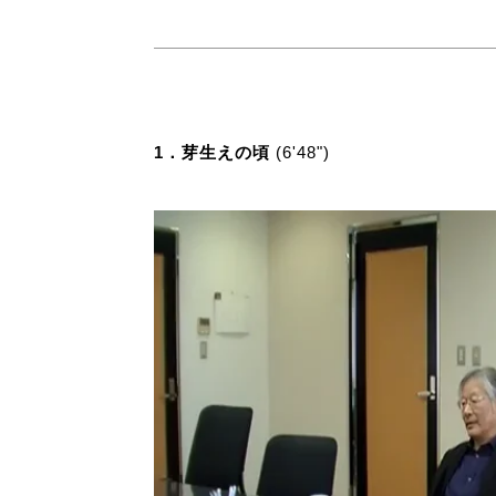
1．芽生えの頃
(6'48")