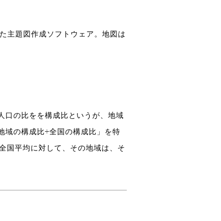
れた主題図作成ソフトウェア。地図は
人口の比をを構成比というが、地域
地域の構成比÷全国の構成比」を特
ば全国平均に対して、その地域は、そ