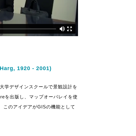
g, 1920 - 2001)
ド大学デザインスクールで景観設計を
Natureを出版し、マップオーバレイを使
このアイデアがGISの機能として