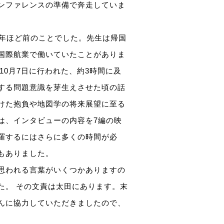
ンファレンスの準備で奔走していま
0年ほど前のことでした。先生は帰国
国際航業で働いていたことがありま
10月7日に行われた、約3時間に及
する問題意識を芽生えさせた頃の話
けた抱負や地図学の将来展望に至る
は、インタビューの内容を7編の映
羅するにはさらに多くの時間が必
もありました。
思われる言葉がいくつかありますの
た。 その文責は太田にあります。末
んに協力していただきましたので、