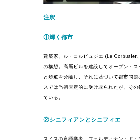
注釈
①輝く都市
建築家、ル・コルビュジエ (Le Corbusier、
の構想。高層ビルを建設してオープン・ス
と歩道を分離し、それに基づいて都市問題
スでは当初否定的に受け取られたが、その
ている。
②シニフィアンとシニフィエ
スイスの言語学者、フェルディナン・ド・ソシュー