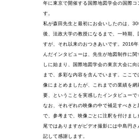
年に東京で開催する国際地図学会の国際コ
す。
私が森田先生と最初にお会いしたのは、3
後、法政大学の教授になるまで、一時期、
すが、それ以来のおつきあいです。2016年
んだインタビューは、先生が地図制作に関
しに始まり、国際地図学会の東京大会に向
まで、多彩な内容を含んでいます。ここで
像にまとめましたが、これまでの業績を網
要、ということを実感したインタビューで
なお、それぞれの映像の中で補足すべきと
で、参考まで、映像ごとに注釈を付けまし
尾ではありますがビデオ撮影には中島円さ
記して感謝します。