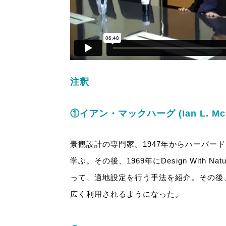
注釈
①イアン・マックハーグ (Ian L. McHar
景観設計の専門家。1947年からハーバー
学ぶ。その後、1969年にDesign With 
って、適地設定を行う手法を紹介。その後、
広く利用されるようになった。