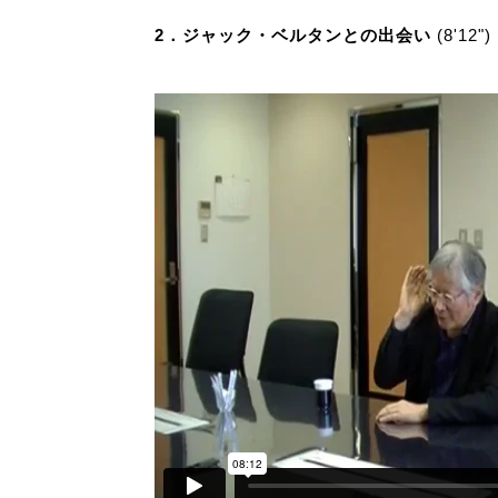
2．ジャック・ベルタンとの出会い
(8'12")