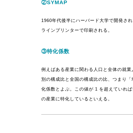
②SYMAP
1960年代後半にハーバード大学で開発さ
ラインプリンターで印刷される。
③特化係数
例えばある産業に関わる人口と全体の就業
別の構成比と全国の構成比の比、つまり「
化係数とよぶ。この値が 1 を超えていれ
の産業に特化しているといえる。