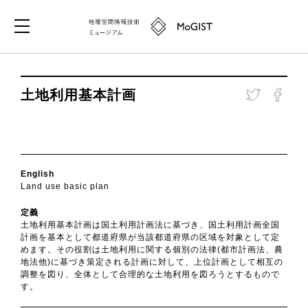
土地利用基本計画
English
Land use basic plan
定義
土地利用基本計画は国土利用計画法に基づき、国土利用計画全国
計画を基本として都道府県が当該都道府県の区域を対象として定
めます。その役割は土地利用に関する個別の法律(都市計画法、農
地法他)に基づき策定される計画に対して、上位計画として相互の
調整を図り、全体として合理的な土地利用を図ろうとするもので
す。